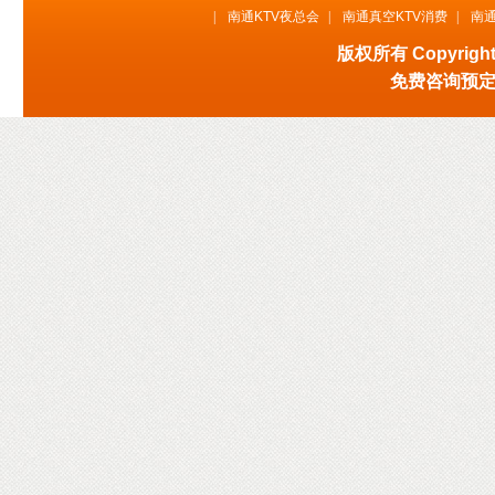
|
南通KTV夜总会
|
南通真空KTV消费
|
南通
版权所有 Copyri
免费咨询预定KT