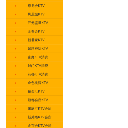
尊龙会KTV
凤凰城KTV
开元盛世KTV
金尊会KTV
新君豪KTV
超越神话KTV
豪庭KTV消费
钱门KTV消费
花都KTV消费
金色桃源KTV
铂金汇KTV
银都会所KTV
东庭汇KTV会所
新外滩KTV会所
金百合KTV会所