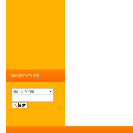
南通真空KTV搜索
钱门KTV消费