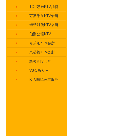
TOP娱乐KTV消费
万紫千红KTV会所
锦绣时代KTV会所
伯爵公馆KTV
名乐汇KTV会所
九公馆KTV会所
统领KTV会所
V8会所KTV
KTV陪唱公主服务